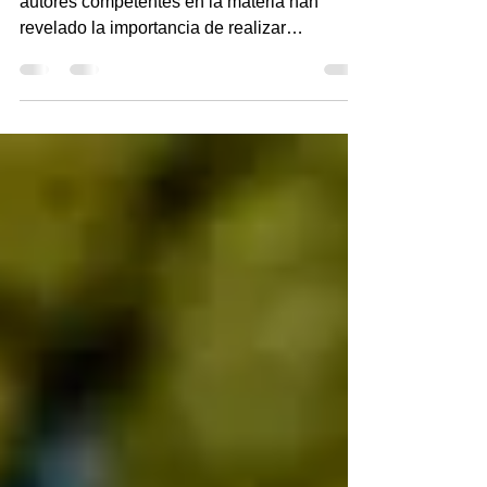
Lic. Pablo Millikonsky : Durante años los
autores competentes en la materia han
revelado la importancia de realizar
estiramientos previo...