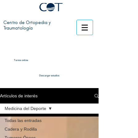
Centro de Ortopedia y
Traumatología
Turnos online
Descargar estudios
Artículos de interés
Medicina del Deporte
Todas las entradas
Cadera y Rodilla
Tumores Óseos