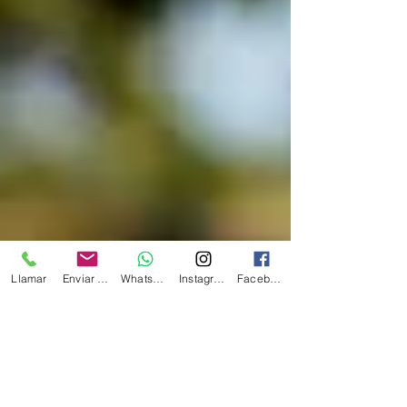
Llamar
Enviar Email
Whatsapp
Instagram
Facebook