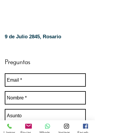
9 de Julio 2845,
Rosario ​
Preguntas
Llamar
Enviar Email
Whatsapp
Instagram
Facebook