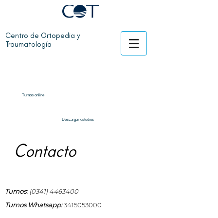
Centro de Ortopedia y
Traumatología
Turnos online
Descargar estudios
Contacto
Turnos
:
(0341) 4463400
Turnos Whatsapp:
3415053000