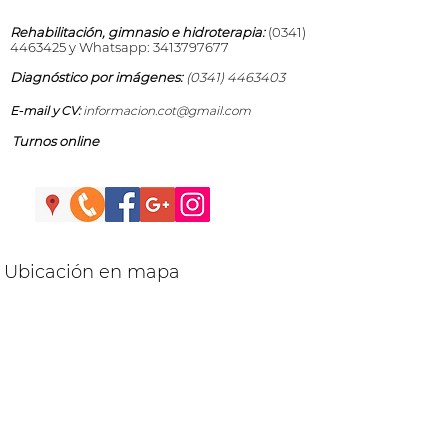
Rehabilitación, gimnasio e hidroterapia:
(0341)
4463425
y Whatsapp:
3413797677
Diagnóstico por imágenes:
(0341) 4463403
E-mail y CV:
informacion.cot@gmail.com
Turnos online
Ubicación en mapa