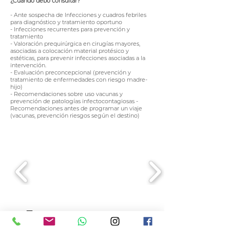
¿Cuándo debo consultar?
- Ante sospecha de Infecciones y cuadros febriles
para diagnóstico y tratamiento oportuno
- Infecciones recurrentes para prevención y
tratamiento
- Valoración prequirúrgica en cirugías mayores,
asociadas a colocación material protésico y
estéticas, para prevenir infecciones asociadas a la
intervención.
- Evaluación preconcepcional (prevención y
tratamiento de enfermedades con riesgo madre-
hijo)
- Recomendaciones sobre uso vacunas y
prevención de patologías infectocontagiosas -
Recomendaciones antes de programar un viaje
(vacunas, prevención riesgos según el destino)
Turnos